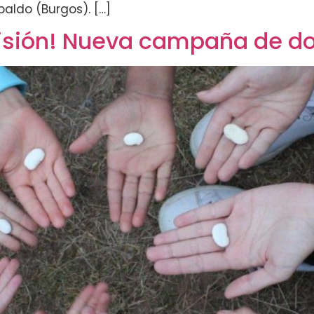
ldo (Burgos). […]
misión! Nueva campaña de d