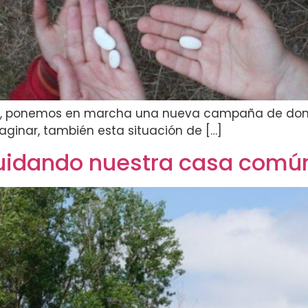
ión», ponemos en marcha una nueva campaña de don
inar, también esta situación de […]
uidando nuestra casa comú