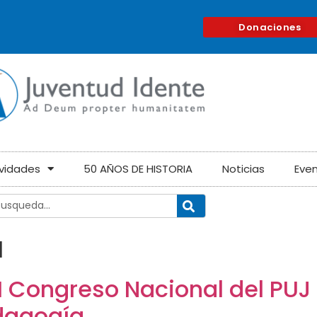
Donaciones
ividades
50 AÑOS DE HISTORIA
Noticias
Eve
a
I Congreso Nacional del PUJ
dagogía