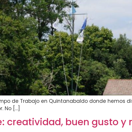
l Campo de Trabajo en Quintanabaldo donde hemos d
. No […]
e: creatividad, buen gusto y