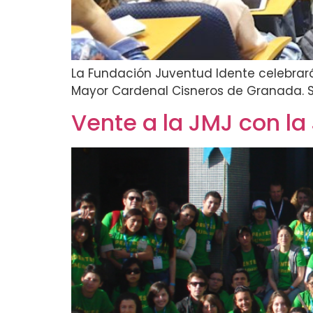
La Fundación Juventud Idente celebrará
Mayor Cardenal Cisneros de Granada. Se
Vente a la JMJ con la