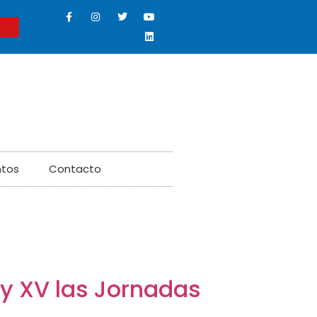
ntos
Contacto
 y XV las Jornadas