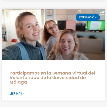
FORMACIÓN
Participamos en la Semana Virtual del
Voluntariado de la Universidad de
Málaga
LEER MÁS »