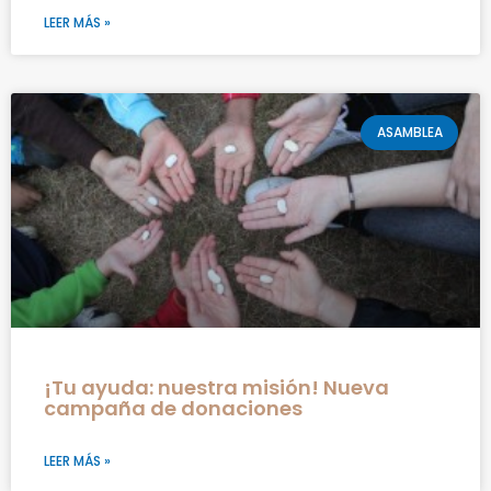
LEER MÁS »
ASAMBLEA
¡Tu ayuda: nuestra misión! Nueva
campaña de donaciones
LEER MÁS »