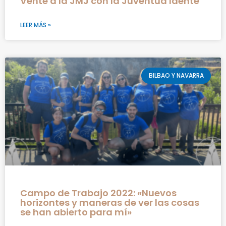
Vente a la JMJ con la Juventud Idente
LEER MÁS »
BILBAO Y NAVARRA
Campo de Trabajo 2022: «Nuevos
horizontes y maneras de ver las cosas
se han abierto para mí»