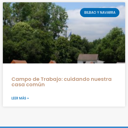
BILBAO Y NAVARRA
Campo de Trabajo: cuidando nuestra
casa común
LEER MÁS »