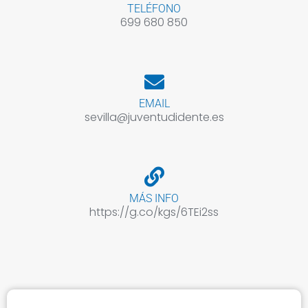
TELÉFONO
699 680 850
EMAIL
sevilla@juventudidente.es
MÁS INFO
https://g.co/kgs/6TEi2ss