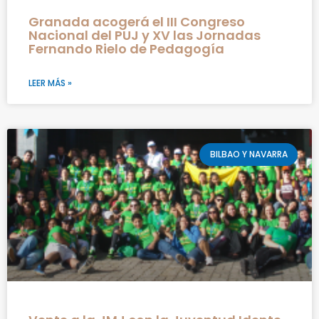
Granada acogerá el III Congreso
Nacional del PUJ y XV las Jornadas
Fernando Rielo de Pedagogía
LEER MÁS »
BILBAO Y NAVARRA