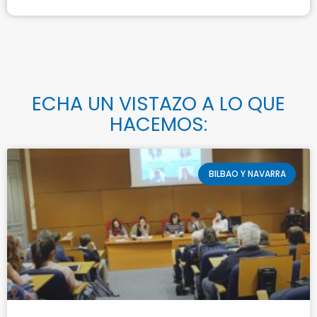
ECHA UN VISTAZO A LO QUE
HACEMOS:
BILBAO Y NAVARRA