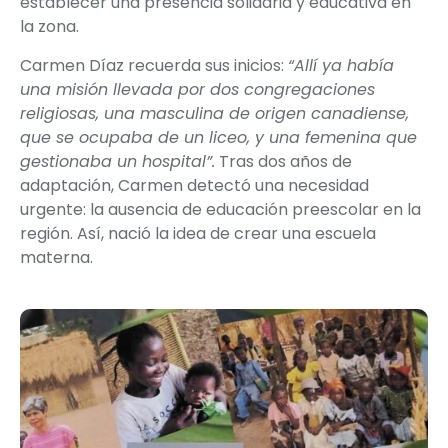
establecer una presencia solidaria y educativa
en
la zona.
Carmen Díaz recuerda sus inicios:
“Allí ya había
una misión llevada por dos congregaciones
religiosas, una masculina de origen canadiense,
que se ocupaba de un liceo, y una femenina que
gestionaba un hospital”.
Tras dos años de
adaptación, Carmen detectó una
necesidad
urgente: la ausencia de educación preescolar en la
región
. Así, nació la idea de crear una
escuela
materna
.