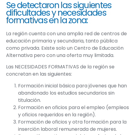
Se detectaron las siguientes
dificultades y necesidades
formativas en la zona:
La región cuenta con una amplia red de centros de
educación primaria y secundaria, tanto pública
como privada. Existe solo un Centro de Educación
Alternativa pero con una oferta muy limitada.
Las NECESIDADES FORMATIVAS de la región se
concretan en las siguientes:
Formación inicial básica para jóvenes que han
abandonado los estudios secundarios sin
titulación.
Formación en oficios para el empleo (empleos
y oficios requeridos en la región).
Formación de oficios y otra formación para la
inserción laboral remunerada de mujeres.