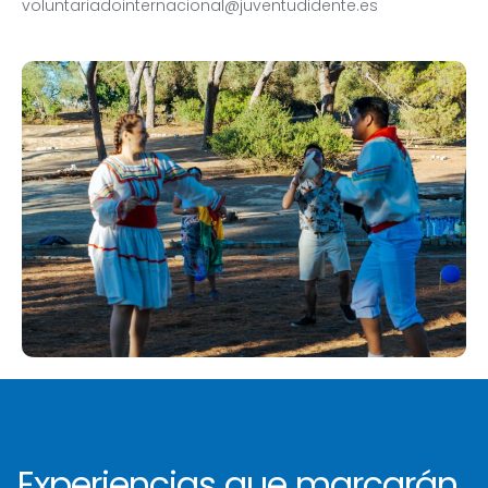
voluntariadointernacional@juventudidente.es
Experiencias que marcarán