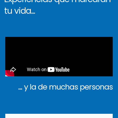
tu vida...
... y la de muchas personas