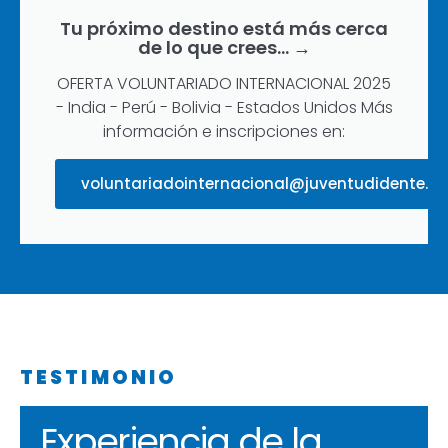
Tu próximo destino está más cerca
de lo que crees… →
OFERTA VOLUNTARIADO INTERNACIONAL 2025
- India - Perú - Bolivia - Estados Unidos Más
información e inscripciones en:
voluntariadointernacional@juventudidente.es
TESTIMONIO
Experiencia de la