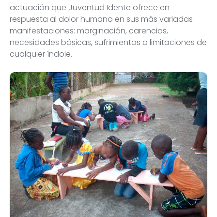
actuación que Juventud Idente ofrece en
respuesta al dolor humano en sus más variadas
manifestaciones: marginación, carencias,
necesidades básicas, sufrimientos o limitaciones de
cualquier índole.