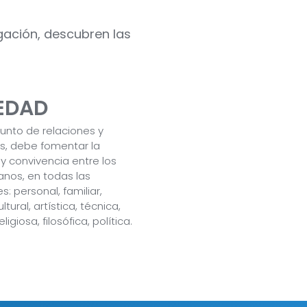
igación, descubren las
EDAD
nto de relaciones y
s, debe fomentar la
 y convivencia entre los
nos, en todas las
: personal, familiar,
ultural, artística, técnica,
eligiosa, filosófica, política.