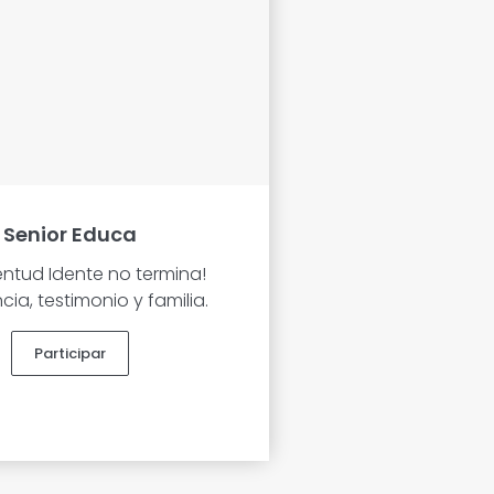
Senior Educa
entud Idente no termina!
cia, testimonio y familia.
Participar