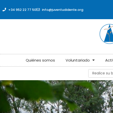
contenido
+34 952 22 77 50
info@juventudidente.org
Quiénes somos
Voluntariado
Act