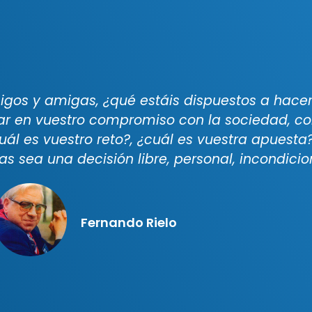
igos y amigas, ¿qué estáis dispuestos a hace
gar en vuestro compromiso con la sociedad, co
ál es vuestro reto?, ¿cuál es vuestra apuesta
s sea una decisión libre, personal, incondici
Fernando Rielo