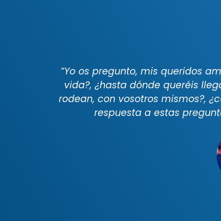
“Yo os pregunto, mis queridos am
vida?, ¿hasta dónde queréis lle
rodean, con vosotros mismos?, ¿cu
respuesta a estas pregunta