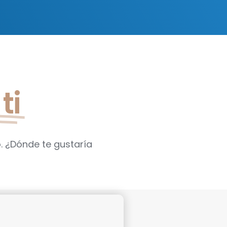
ti
. ¿Dónde te gustaría