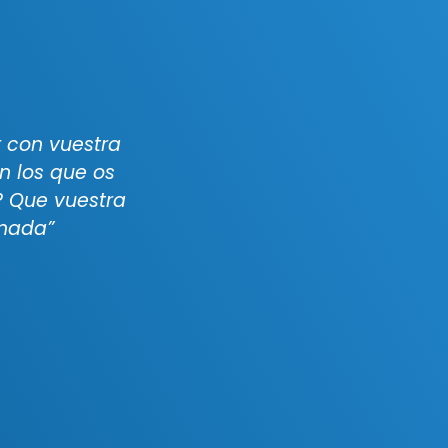
r con vuestra
n los que os
? Que vuestra
onada”