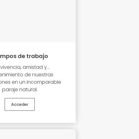
mpos de trabajo
vivencia, amistad y…
nimiento de nuestras
iones en un incomparable
paraje natural.
Acceder