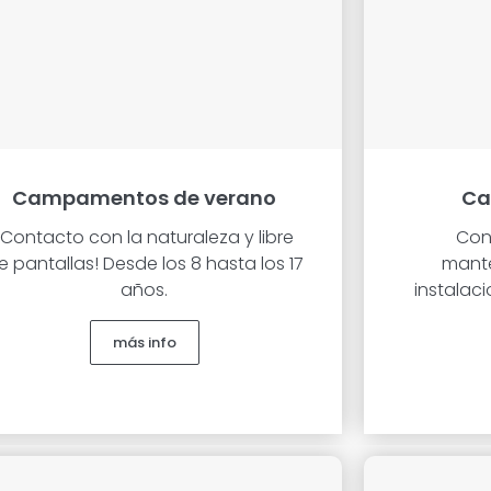
Campamentos de verano
Ca
¡Contacto con la naturaleza y libre
Con
e pantallas! Desde los 8 hasta los 17
mante
años.
instalac
más info