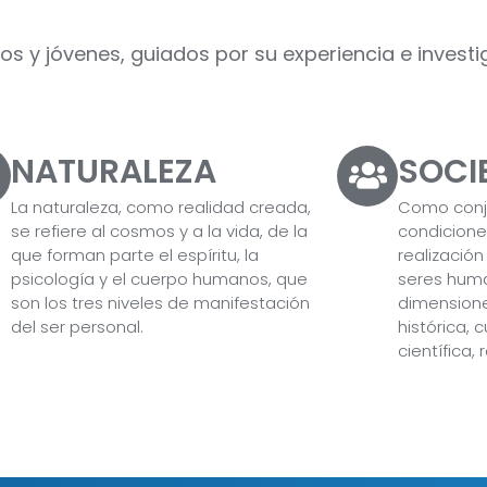
ños y jóvenes, guiados por su experiencia e invest
NATURALEZA
SOCI
La naturaleza, como realidad creada,
Como conju
se refiere al cosmos y a la vida, de la
condicione
que forman parte el espíritu, la
realización
psicología y el cuerpo humanos, que
seres huma
son los tres niveles de manifestación
dimensiones
del ser personal.
histórica, c
científica, r