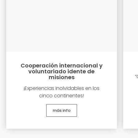
Cooperación internacional y
voluntariado idente de
“
misiones
¡Experiencias inolvidables en los
cinco continentes!
más info