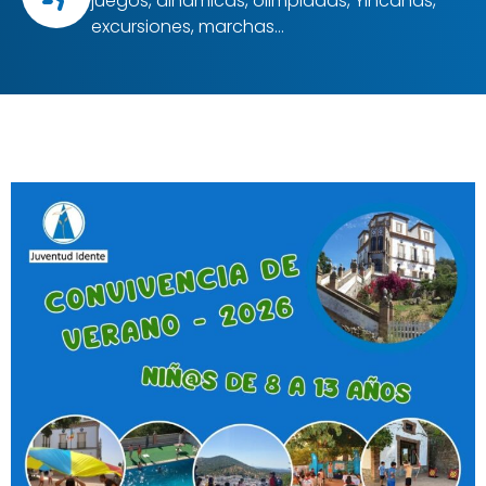
juegos, dinámicas, olimpiadas, Yincanas,
excursiones, marchas…