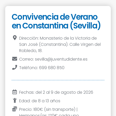
Convivencia de Verano
en Constantina (Sevilla)
Dirección: Monasterio de la Victoria de
San José (Constantina). Calle Virgen del
Robledo, 18.
Correo: sevilla@juventudidente.es
Teléfono: 699 680 850
Fechas: del 2 al 9 de agosto de 2026
Edad: de 8 a 13 años
Precio: 180€ (sin transporte) |
Hermanos/as: 170€ cada uno