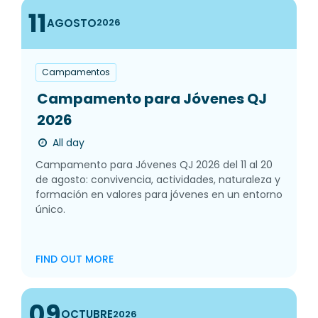
11
AGOSTO
2026
Campamentos
Campamento para Jóvenes QJ
2026
All day
Campamento para Jóvenes QJ 2026 del 11 al 20
de agosto: convivencia, actividades, naturaleza y
formación en valores para jóvenes en un entorno
único.
FIND OUT MORE
09
OCTUBRE
2026