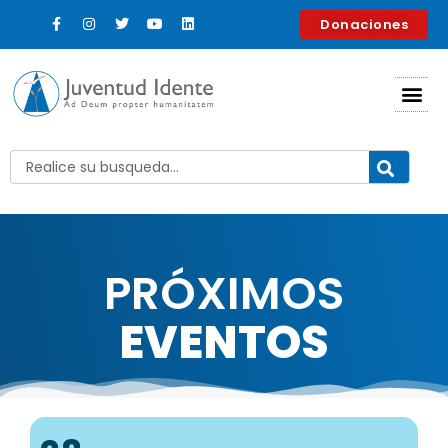
contenido
Donaciones
PRÓXIMOS
EVENTOS