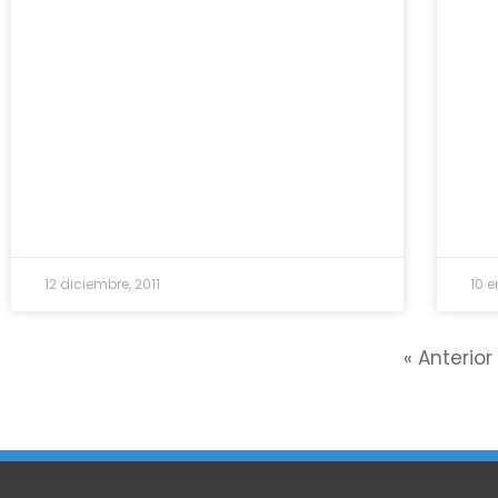
12 diciembre, 2011
10 e
« Anterior