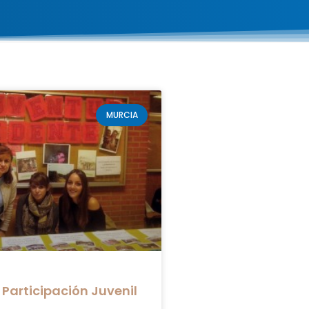
MURCIA
e Participación Juvenil