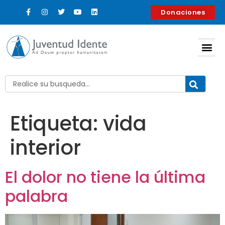
contenido
Donaciones
Etiqueta:
vida
interior
El dolor no tiene la última
palabra