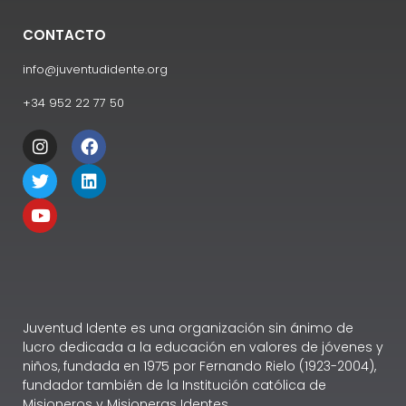
CONTACTO
info@juventudidente.org
+34 952 22 77 50
Juventud Idente es una organización sin ánimo de
lucro dedicada a la educación en valores de jóvenes y
niños, fundada en 1975 por Fernando Rielo (1923-2004),
fundador también de la Institución católica de
Misioneros y Misioneras Identes.