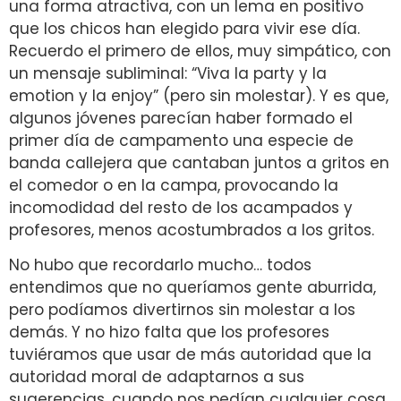
una forma atractiva, con un lema en positivo
que los chicos han elegido para vivir ese día.
Recuerdo el primero de ellos, muy simpático, con
un mensaje subliminal: “Viva la party y la
emotion y la enjoy” (pero sin molestar). Y es que,
algunos jóvenes parecían haber formado el
primer día de campamento una especie de
banda callejera que cantaban juntos a gritos en
el comedor o en la campa, provocando la
incomodidad del resto de los acampados y
profesores, menos acostumbrados a los gritos.
No hubo que recordarlo mucho… todos
entendimos que no queríamos gente aburrida,
pero podíamos divertirnos sin molestar a los
demás. Y no hizo falta que los profesores
tuviéramos que usar de más autoridad que la
autoridad moral de adaptarnos a sus
sugerencias, cuando nos pedían cualquier cosa