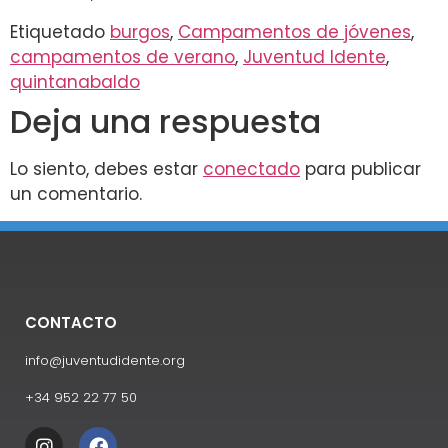
Etiquetado
burgos
,
Campamentos de jóvenes
,
campamentos de verano
,
Juventud Idente
,
quintanabaldo
Deja una respuesta
Lo siento, debes estar
conectado
para publicar
un comentario.
CONTACTO
info@juventudidente.org
+34 952 22 77 50