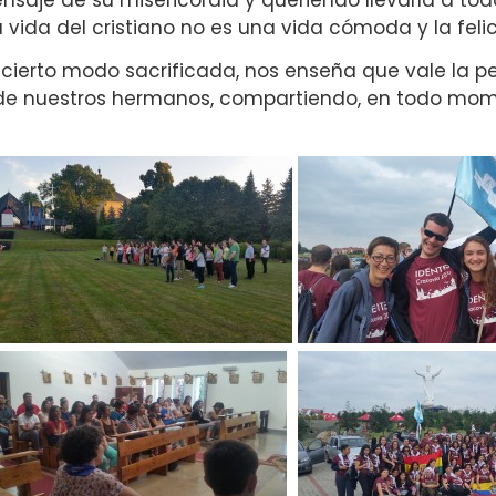
, la vida del cristiano no es una vida cómoda y la fe
e cierto modo sacrificada, nos enseña que vale la 
y de nuestros hermanos, compartiendo, en todo mom