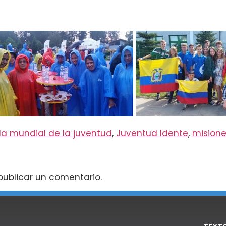
da mundial de la juventud
,
Juventud Idente
,
misione
ublicar un comentario.