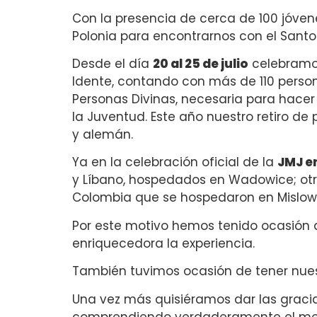
Con la presencia de cerca de 100 jóvene
Polonia para encontrarnos con el Santo 
Desde el día
20 al 25 de julio
celebramos
Idente, contando con más de 110 persona
Personas Divinas, necesaria para hacer
la Juventud. Este año nuestro retiro de 
y alemán.
Ya en la celebración oficial de la
JMJ e
y Líbano, hospedados en Wadowice; otro d
Colombia que se hospedaron en Mislow
Por este motivo hemos tenido ocasión 
enriquecedora la experiencia.
También tuvimos ocasión de tener nue
Una vez más quisiéramos dar las graci
comprendiendo verdaderamente el mensa