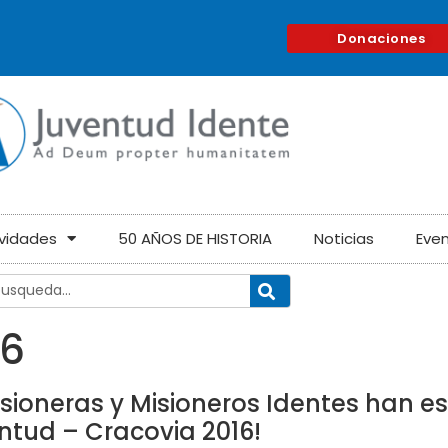
Donaciones
ividades
50 AÑOS DE HISTORIA
Noticias
Eve
16
isioneras y Misioneros Identes han e
ntud – Cracovia 2016!