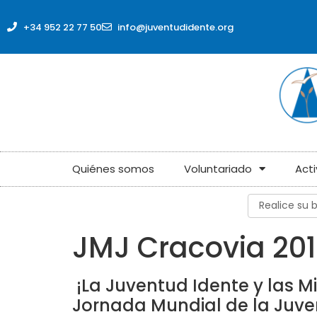
contenido
+34 952 22 77 50
info@juventudidente.org
Quiénes somos
Voluntariado
Act
JMJ Cracovia 20
¡La Juventud Idente y las M
Jornada Mundial de la Juve