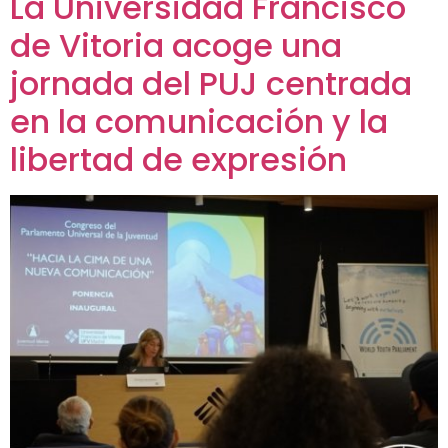
La Universidad Francisco
de Vitoria acoge una
jornada del PUJ centrada
en la comunicación y la
libertad de expresión