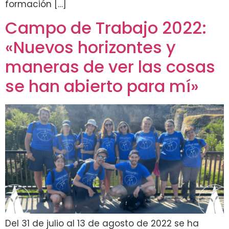
formación […]
Campo de Trabajo 2022:
«Nuevos horizontes y
maneras de ver las cosas
se han abierto para mí»
Del 31 de julio al 13 de agosto de 2022 se ha