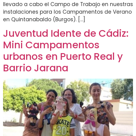
llevado a cabo el Campo de Trabajo en nuestras
instalaciones para los Campamentos de Verano
en Quintanabaldo (Burgos). […]
Juventud Idente de Cádiz:
Mini Campamentos
urbanos en Puerto Real y
Barrio Jarana