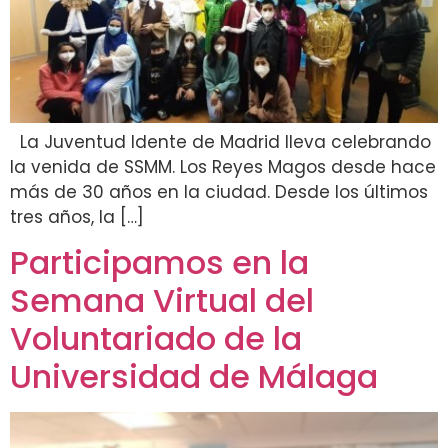
La Juventud Idente de Madrid lleva celebrando
la venida de SSMM. Los Reyes Magos desde hace
más de 30 años en la ciudad. Desde los últimos
tres años, la […]
Participamos en la
Semana Virtual del
Voluntariado de la
Universidad de Málaga