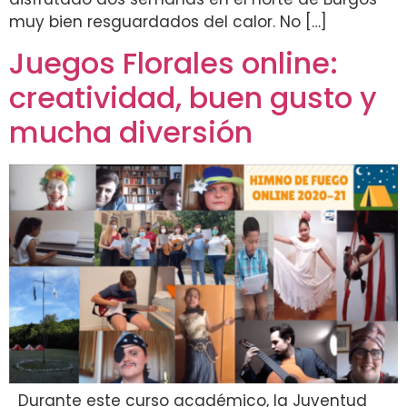
muy bien resguardados del calor. No […]
Juegos Florales online:
creatividad, buen gusto y
mucha diversión
Durante este curso académico, la Juventud