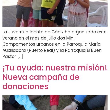
La Juventud Idente de Cádiz ha organizado este
verano en el mes de julio dos Mini-
Campamentos urbanos en la Parroquia María
Auxiliadora (Puerto Real) y la Parroquia El Buen
Pastor […]
¡Tu ayuda: nuestra misión!
Nueva campaña de
donaciones