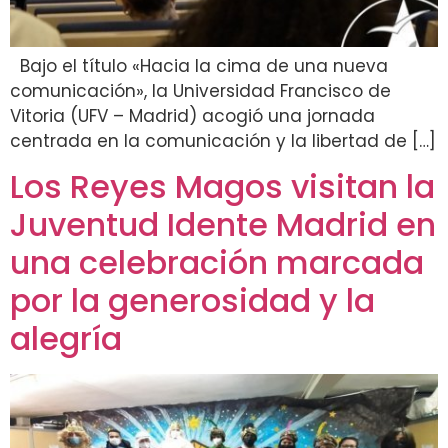
Bajo el título «Hacia la cima de una nueva
comunicación», la Universidad Francisco de
Vitoria (UFV – Madrid) acogió una jornada
centrada en la comunicación y la libertad de […]
Los Reyes Magos visitan la
Juventud Idente Madrid en
una celebración marcada
por la generosidad y la
alegría