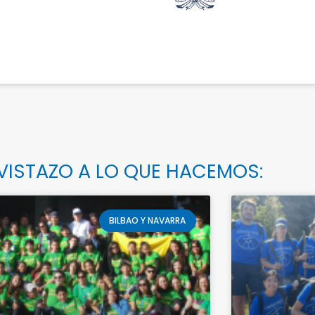
VISTAZO A LO QUE HACEMOS:
BILBAO Y NAVARRA