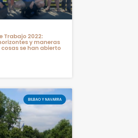
 Trabajo 2022:
horizontes y maneras
s cosas se han abierto
BILBAO Y NAVARRA