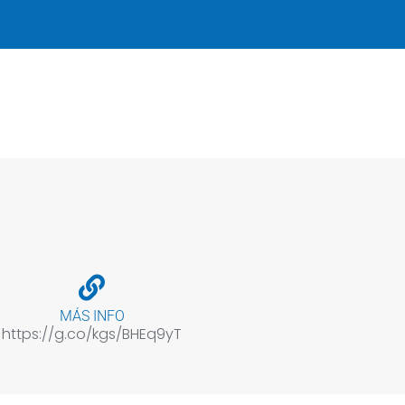
MÁS INFO
https://g.co/kgs/BHEq9yT