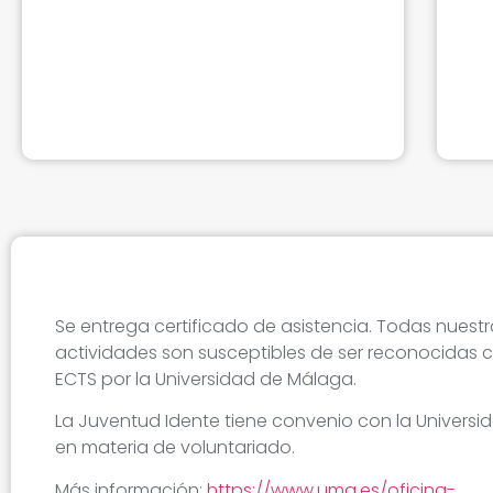
Se entrega certificado de asistencia. Todas nuest
actividades son susceptibles de ser reconocidas c
ECTS por la Universidad de Málaga.
La Juventud Idente tiene convenio con la Univers
en materia de voluntariado.
Más información:
https://www.uma.es/oficina-