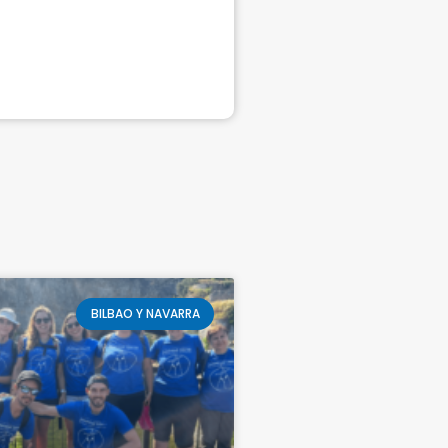
BILBAO Y NAVARRA