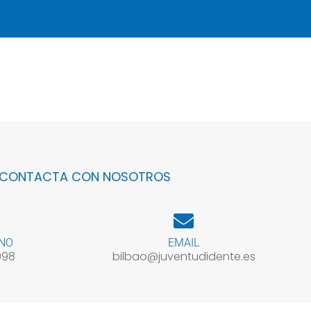
CONTACTA CON NOSOTROS
NO
EMAIL
098
bilbao@juventudidente.es