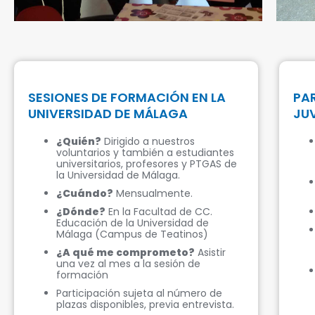
SESIONES DE FORMACIÓN EN LA
PA
UNIVERSIDAD DE MÁLAGA
JU
¿Quién?
Dirigido a nuestros
voluntarios y también a estudiantes
universitarios, profesores y PTGAS de
la Universidad de Málaga.
¿Cuándo?
Mensualmente.
¿Dónde?
En la Facultad de CC.
Educación de la Universidad de
Málaga (Campus de Teatinos)
¿A qué me comprometo?
Asistir
una vez al mes a la sesión de
formación
Participación sujeta al número de
plazas disponibles, previa entrevista.