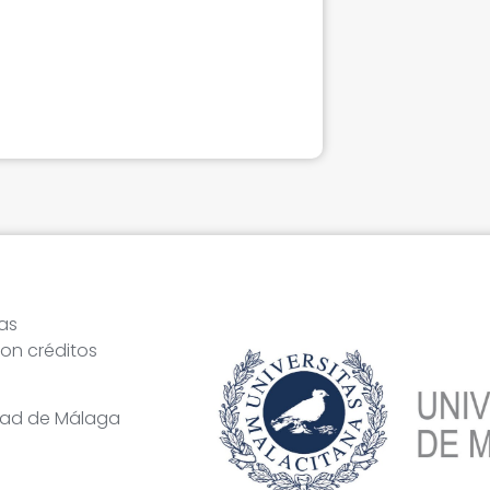
ras
on créditos
idad de Málaga