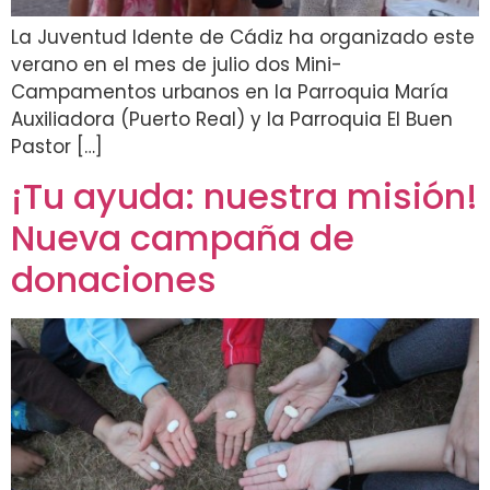
La Juventud Idente de Cádiz ha organizado este
verano en el mes de julio dos Mini-
Campamentos urbanos en la Parroquia María
Auxiliadora (Puerto Real) y la Parroquia El Buen
Pastor […]
¡Tu ayuda: nuestra misión!
Nueva campaña de
donaciones