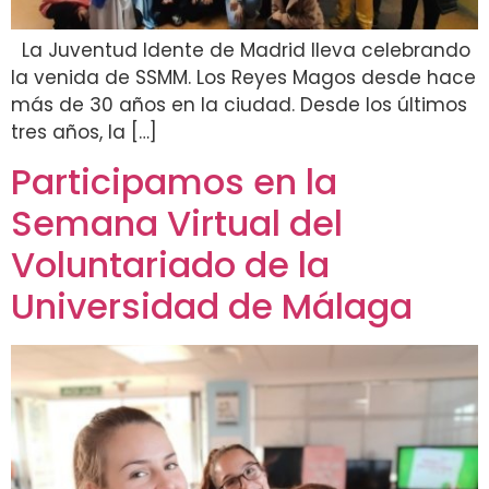
La Juventud Idente de Madrid lleva celebrando
la venida de SSMM. Los Reyes Magos desde hace
más de 30 años en la ciudad. Desde los últimos
tres años, la […]
Participamos en la
Semana Virtual del
Voluntariado de la
Universidad de Málaga