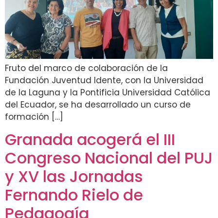
Fruto del marco de colaboración de la
Fundación Juventud Idente, con la Universidad
de la Laguna y la Pontificia Universidad Católica
del Ecuador, se ha desarrollado un curso de
formación […]
Granada acogerá el III
Congreso Nacional del PUJ
y XV las Jornadas
Fernando Rielo de
Pedagogía