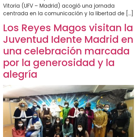
Vitoria (UFV – Madrid) acogió una jornada
centrada en la comunicación y la libertad de […]
Los Reyes Magos visitan la
Juventud Idente Madrid en
una celebración marcada
por la generosidad y la
alegría