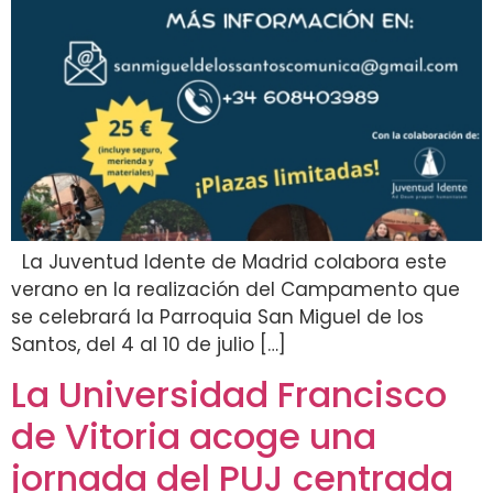
La Juventud Idente de Madrid colabora este
verano en la realización del Campamento que
se celebrará la Parroquia San Miguel de los
Santos, del 4 al 10 de julio […]
La Universidad Francisco
de Vitoria acoge una
jornada del PUJ centrada