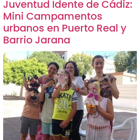
Juventud Idente de Cádiz:
Mini Campamentos
urbanos en Puerto Real y
Barrio Jarana