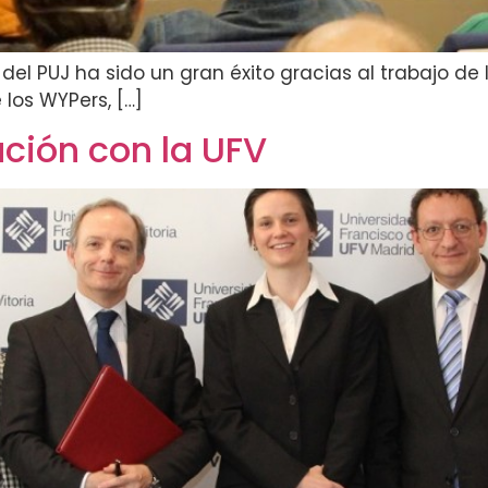
 del PUJ ha sido un gran éxito gracias al trabajo d
 los WYPers, […]
ción con la UFV