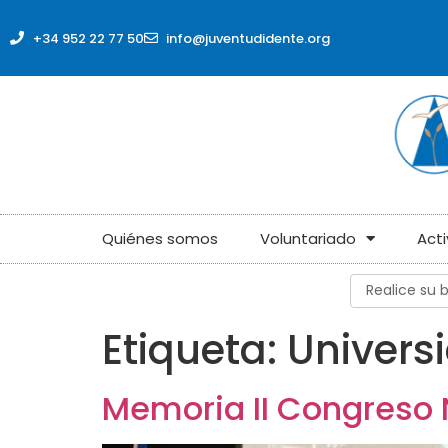
contenido
+34 952 22 77 50
info@juventudidente.org
Quiénes somos
Voluntariado
Act
Etiqueta:
Universi
Memoria II Congreso 