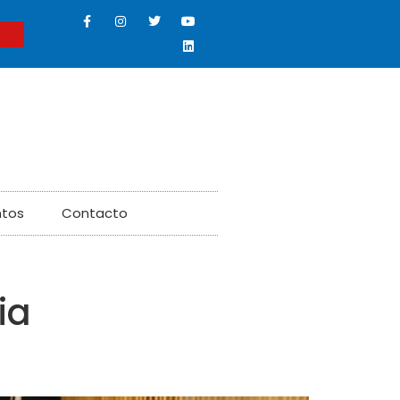
ntos
Contacto
ia