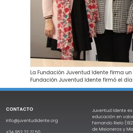
La Fundación Juventud Idente firma un 
Fundación Juventud Idente firmó el día 
CONTACTO
Juventud Idente es
educación en valor
info@juventudidente.org
Fernando Rielo (192
de Misioneros y Mis
+34 952 22 77 50