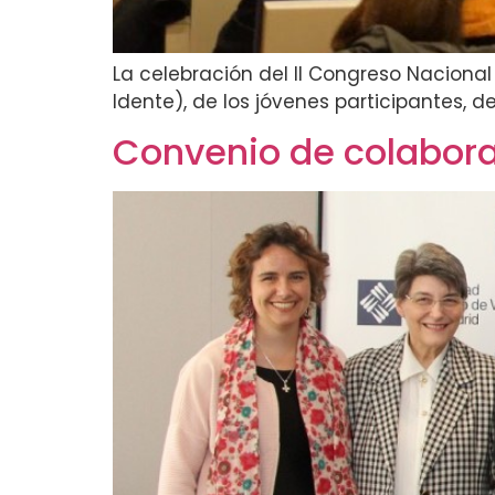
La celebración del II Congreso Nacional
Idente), de los jóvenes participantes, de
Convenio de colabora