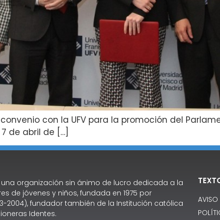
convenio con la UFV para la promoción del Parlame
7 de abril de […]
TEXT
 una organización sin ánimo de lucro dedicada a la
es de jóvenes y niños, fundada en 1975 por
AVISO
3-2004), fundador también de la Institución católica
POLÍT
ioneras Identes.