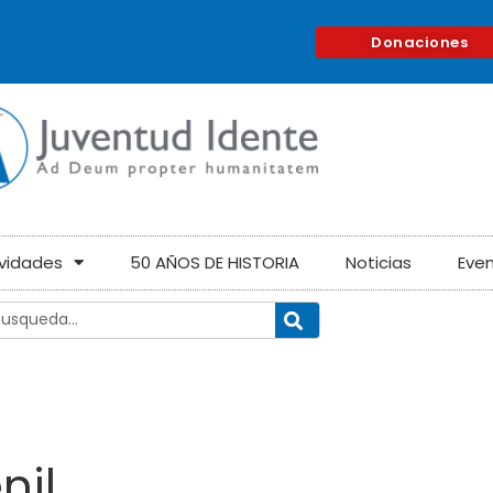
Donaciones
ividades
50 AÑOS DE HISTORIA
Noticias
Eve
nil