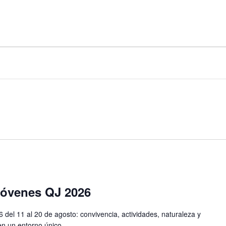
óvenes QJ 2026
l 11 al 20 de agosto: convivencia, actividades, naturaleza y
en un entorno único.