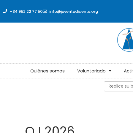
+34 952 22 77 50
info@juventudidente.org
Quiénes somos
Voluntariado
Act
QJ 2026