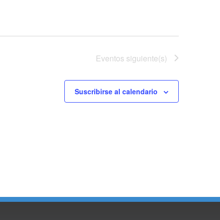
Eventos
siguiente(s)
Suscribirse al calendario