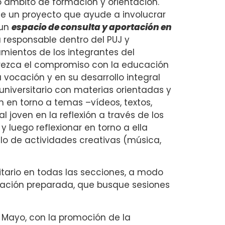
o ámbito de formación y orientación.
e un proyecto que ayude a involucrar
 un
espacio de consulta y aportación en
a responsable dentro del PUJ y
amientos de los integrantes del
ezca el compromiso con la educación
 vocación y en su desarrollo integral
universitario con materias orientadas y
 en torno a temas –vídeos, textos,
 joven en la reflexión a través de los
y luego reflexionar en torno a ella
llo de actividades creativas (música,
tario en todas las secciones, a modo
ntación preparada, que busque sesiones
 Mayo, con la promoción de la