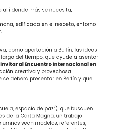
o allí donde más se necesita,
mana, edificada en el respeto, entorno
.
, como aportación a Berlín; las ideas
lo largo del tiempo, que ayude a asentar
;
invitar al Encuentro Internacional en
oración creativa y provechosa
 se deberá presentar en Berlín y que
cuela, espacio de paz”), que busquen
es de la Carta Magna, un trabajo
 alumnos sean modelos, referentes,