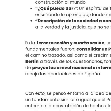
construcción al mundo.
“¿Qué puedo dar
?”: Un espíritu d
enseñando lo aprendido, dando mi 
“Descripción de la sociedad a con
a la verdad y la justicia, que no se
En la
tercera sesión y cuarta sesión
, 
fundamentales fueron:
consolidar un 
el camino trazado, así como el crecimi
Berlín
a través de los cuestionarios, fo
de
proyectos a nivel nacional e inter
recoja las aportaciones de España.
Con esto, se pensó entorno a la idea de
un fundamento similar o igual que el P
entorno a la constatación de hechos, l