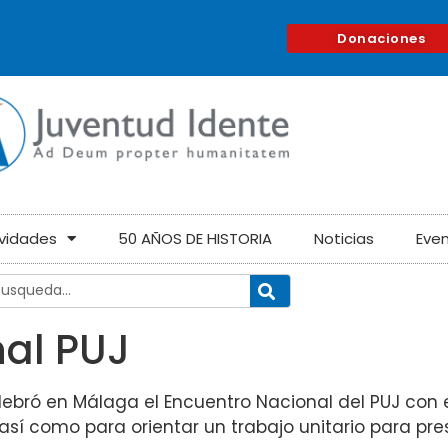
Donaciones
ividades
50 AÑOS DE HISTORIA
Noticias
Eve
nal PUJ
celebró en Málaga el Encuentro Nacional del PUJ con 
así como para orientar un trabajo unitario para pre