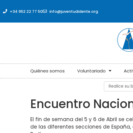
contenido
+34 952 22 77 50
info@juventudidente.org
Quiénes somos
Voluntariado
Act
Encuentro Nacio
El fin de semana del 5 y 6 de Abril se 
de las diferentes secciones de España, 