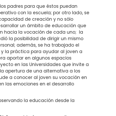
a los padres para que éstos puedan
erativo con la escuela; por otro lado, se
 capacidad de creación y no sólo
desarrollar un ámbito de educación que
ten hacia la vocación de cada uno; la
dió la posibilidad de dirigir un mismo
ersonal; además, se ha trabajado el
y la práctica para ayudar al joven a
iera aportar en algunos espacios
oyecto en las Universidades que invite a
la apertura de una alternativa a los
yude a conocer al joven su vocación en
en las emociones en el desarrollo
observando la educación desde la