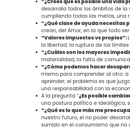
“¿Crees que es posible una vida pl
desarrolla todos los ámbitos de la 
cumpliendo todas las metas, una r
“¿Qué clase de ayuda necesitas p
crean, del Amor, en la que todo se
“Valores impuestos vs propios”:
la libertad; la ruptura de los límit
“¿Cuáles son los mayores impedime
materialidad, la falta de comunicac
“¿Cómo podemos hacer desapare
mismo para comprender al otro; a 
aprender; el problema es que juzg
una responsabilidad con la econo
A la pregunta “
¿Es posible cambia
una postura política e ideológica, s
“¿Qué es lo que más me preocup
nuestro futuro, el no poder desarro
sumido en el consumismo que no val