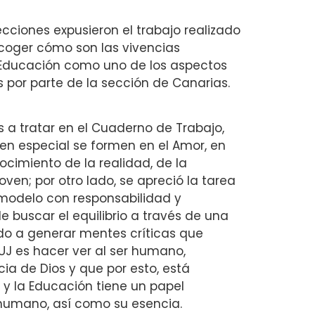
ecciones expusieron el trabajo realizado
coger cómo son las vivencias
a Educación como uno de los aspectos
por parte de la sección de Canarias.
 a tratar en el Cuaderno de Trabajo,
s en especial se formen en el Amor, en
ocimiento de la realidad, de la
n; por otro lado, se apreció la tarea
 modelo con responsabilidad y
e buscar el equilibrio a través de una
do a generar mentes críticas que
PUJ es hacer ver al ser humano,
ia de Dios y que por esto, está
s y la Educación tiene un papel
 humano, así como su esencia.