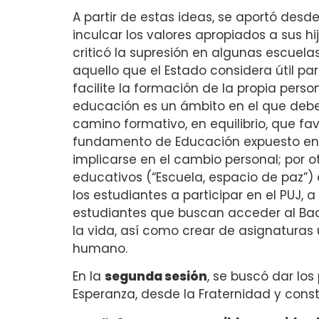
A partir de estas ideas, se aportó des
inculcar los valores apropiados a sus hi
criticó la supresión en algunas escue
aquello que el Estado considera útil pa
facilite la formación de la propia pers
educación es un ámbito en el que deben 
camino formativo, en equilibrio, que fa
fundamento de Educación expuesto en lo
implicarse en el cambio personal; por o
educativos (“Escuela, espacio de paz”) 
los estudiantes a participar en el PUJ, 
estudiantes que buscan acceder al Bach
la vida, así como crear de asignaturas 
humano.
En la
segunda sesión
, se buscó dar lo
Esperanza, desde la Fraternidad y cons