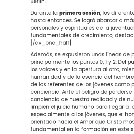
Berlín.
Durante la
primera sesión
, los diferen
hasta entonces. Se logró abarcar a má
personales y espirituales de la juven
fundamentales de crecimiento, destaca
[/av_one_half]
Además, se expusieron unas líneas de p
principalmente los puntos 0, 1 y 2. Del 
los valores y en la apertura al otro, m
humanidad y de la esencia del hombre c
de los referentes de los jóvenes como 
conciencia. Ante el peligro de perderse
conciencia de nuestra realidad y de nu
limpien el juicio humano para llegar a 
especialmente a los jóvenes, que el hom
orientado hacia el Amor que Cristo most
fundamental en la formación en este se