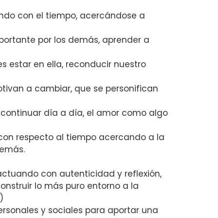
endo con el tiempo, acercándose a
 importante por los demás, aprender a
es estar en ella, reconducir nuestro
tivan a cambiar, que se personifican
o, continuar día a día, el amor como algo
con respecto al tiempo acercando a la
demás.
… actuando con autenticidad y reflexión,
onstruir lo más puro entorno a la
)
ersonales y sociales para aportar una