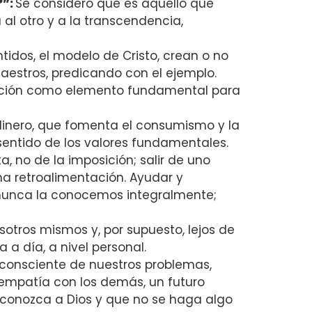
?”:
Se consideró que es aquello que
 al otro y a la transcendencia,
tidos, el modelo de Cristo, crean o no
maestros, predicando con el ejemplo.
ación como elemento fundamental para
 dinero, que fomenta el consumismo y la
 sentido de los valores fundamentales.
a, no de la imposición; salir de uno
a retroalimentación. Ayudar y
 nunca la conocemos integralmente;
sotros mismos y, por supuesto, lejos de
a a día, a nivel personal.
r consciente de nuestros problemas,
e empatía con los demás, un futuro
o conozca a Dios y que no se haga algo