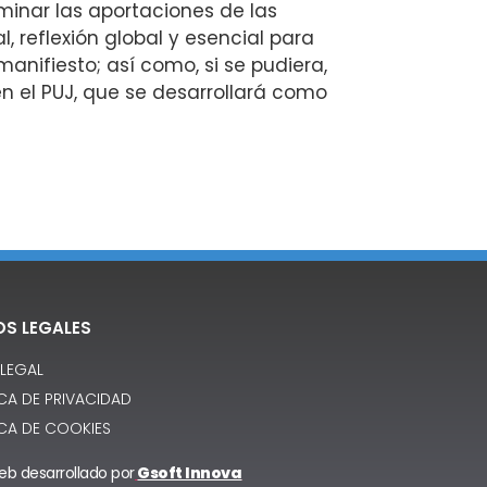
rminar las aportaciones de las
l, reflexión global y esencial para
 manifiesto; así como, si se pudiera,
en el PUJ, que se desarrollará como
OS LEGALES
 LEGAL
ICA DE PRIVACIDAD
ICA DE COOKIES
Web desarrollado por
Gsoft Innova